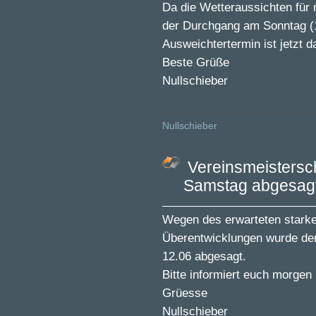
Da die Wetteraussichten für
der Durchgang am Sonntag (1
Ausweichtertermin ist jetzt
Beste Grüße
Nullschieber
Nullschieber
Vereinsmeistersc
Samstag abgesag
Wegen des erwarteten stark
Überentwicklungen wurde d
12.06 abgesagt.
Bitte informiert euch morgen
Grüesse
Nullschieber