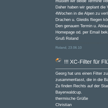
mußten wir beide Termine ver
Daher haben wir geplant die 
4Wochen in die Alpen zu ver
Drachen u. Gleidis fliegen k
Den genauen Termin u. Ablauf
Homepage od. per Email bek
Gruß Roland
Roland, 23.06.10
!!! XC-Filter für F
Georg hat uns einen Filter z
zusammenfasst, die in die B
Zu finden Rechts auf der Star
Bayerwaldcup.
thermische Grüße
Christian