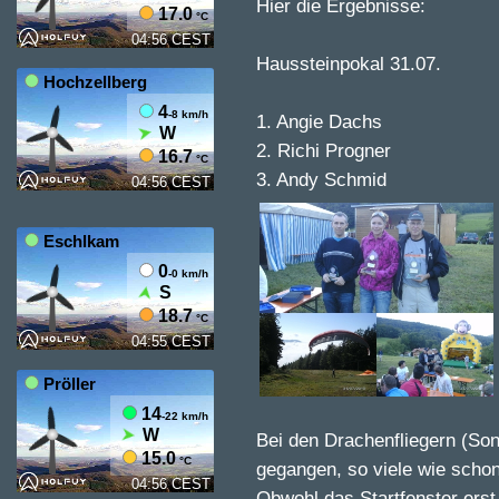
Hier die Ergebnisse:
Haussteinpokal 31.07
1. Angie Dachs
2. Richi Progner
3. Andy Schmid
Bei den Drachenfliegern (Son
gegangen, so viele wie schon
Obwohl das Startfenster ers