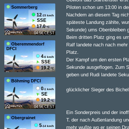
Piloten schon um 13:00 in der
Nachdem an diesem Tag nicht
späteste Landung zählte, wur
Sekunde) ums Obenbleiben g
Beim dritten Platz ging es u
Ralf landete nach nach mehr 
Platz.
Der Kampf um den ersten Pla
Sekunde ausgeflogen. Zum S
geben und Rudi landete Sekun
glücklicher Sieger des Biche
Ein Sonderpreis und der inoff
T. der nach Außenlandung un
mehr wußte wo er seinen Dra